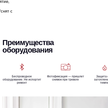
ятие,
"снят с
Преимущества
оборудования
Беспроводное
Фотофиксация — пришлет
Защита 
оборудование. Не испортит
снимок при тревоге
затоплени
ремонт
темп