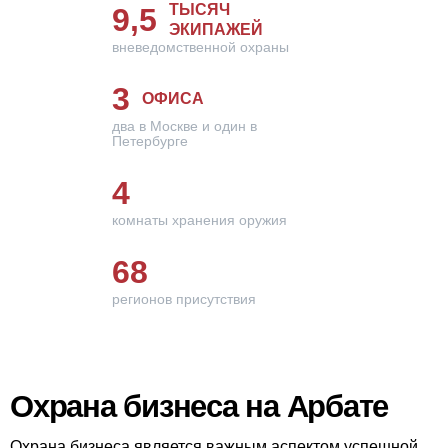
ТЫСЯЧ
9,5
ЭКИПАЖЕЙ
вневедомственной охраны
3
ОФИСА
два в Москве и один в
Петербурге
4
комнаты хранения оружия
68
регионов присутствия
Охрана бизнеса на Арбате
Охрана бизнеса является важным аспектом успешной