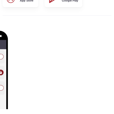
App Store
Google Play