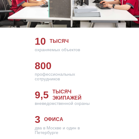
10
ТЫСЯЧ
охраняемых объектов
800
профессиональных
сотрудников
ТЫСЯЧ
9,5
ЭКИПАЖЕЙ
вневедомственной охраны
3
ОФИСА
два в Москве и один в
Петербурге