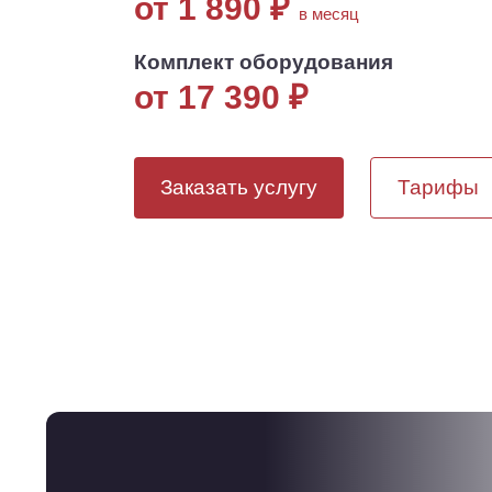
от 1 890
₽
в месяц
Комплект оборудования
от 17 390
₽
Заказать услугу
Тарифы