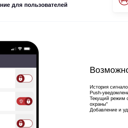
ние для пользователей
Возможно
История сигнало
Push-уведомления
Текущий режим с
охраны"
Добавление и у