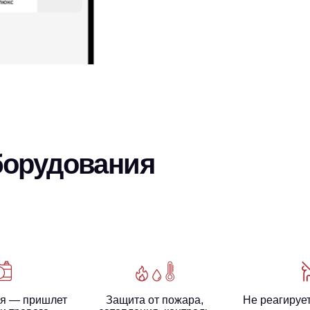
борудования
я — пришлет
Защита от пожара,
Не реагируе