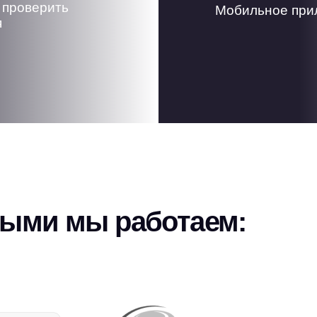
 проверить
Мобильное прил
я
рыми мы работаем: