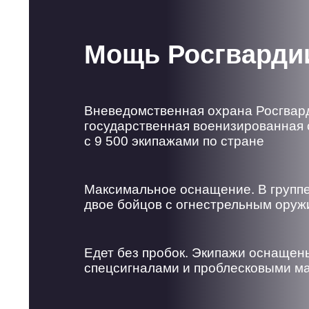
Мощь Росгварди
Вневедомственная охрана Росгвар
государственная военизированная 
с 9 500 экипажами по стране
Максимальное оснащение. В групп
двое бойцов с огнестрельным ору
Едет без пробок. Экипажи оснащен
спецсигналами и проблесковыми м