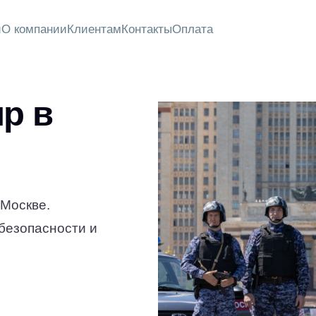
и
О компании
Клиентам
Контакты
Оплата
р в
 Москве.
безопасности и