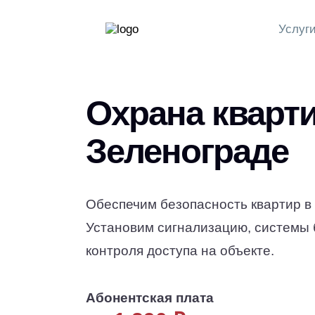
Услуг
Охрана кварти
Зеленограде
Обеспечим безопасность квартир в
Установим сигнализацию, системы 
контроля доступа на объекте.
Абонентская плата