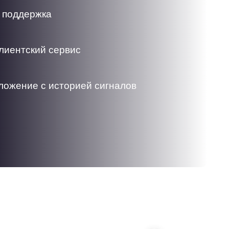
 поддержка
лиентский сервис
ожение с историей сигналов