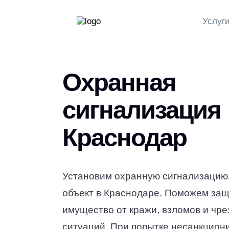
Услуг
Охранная
сигнализация
Краснодар
Установим охранную сигнализацию
объект в Краснодаре. Поможем за
имущество от кражи, взломов и чр
ситуаций. При попытке несанкцион