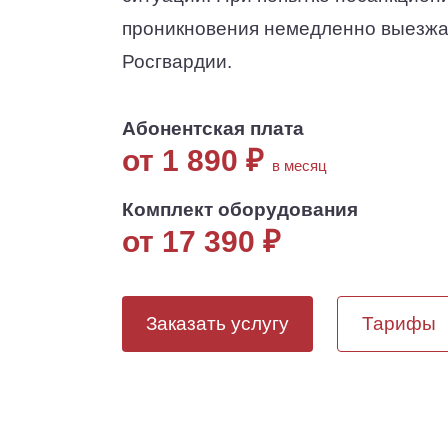
проникновения немедленно выезжа
Росгвардии.
Абонентская плата
от 1 890
₽
в месяц
Комплект оборудования
от 17 390
₽
Заказать услугу
Тарифы