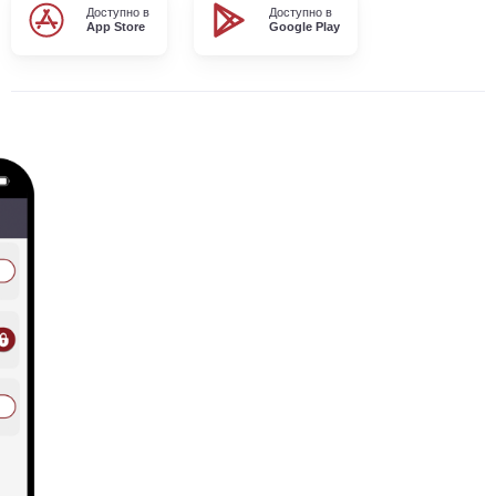
Доступно в
Доступно в
App Store
Google Play