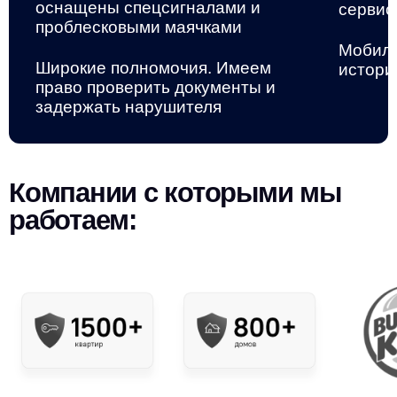
оснащены спецсигналами и
сервис
проблесковыми маячками
Мобиль
Широкие полномочия. Имеем
истори
право проверить документы и
задержать нарушителя
Компании с которыми мы
работаем: