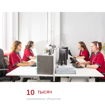
10
ТЫСЯЧ
охраняемых объектов