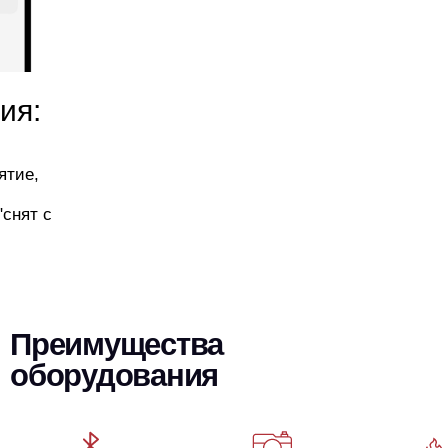
ия:
ятие,
"снят с
Преимущества
оборудования