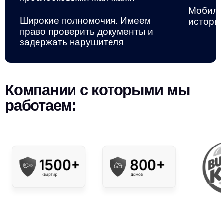
Мобиль
Широкие полномочия. Имеем
истори
право проверить документы и
задержать нарушителя
Компании с которыми мы
работаем: