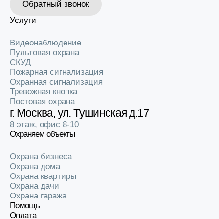
Обратный звонок
Услуги
Видеонаблюдение
Пультовая охрана
СКУД
Пожарная сигнализация
Охранная сигнализация
Тревожная кнопка
Постовая охрана
г. Москва, ул. Тушинская д.17
8 этаж, офис 8-10
Охраняем объекты
Ещё услуги
Охрана бизнеса
Охрана дома
Охрана квартиры
Установка видеонаблюдения в квартире
Охрана дачи
Охрана гаража
Помощь
Оплата