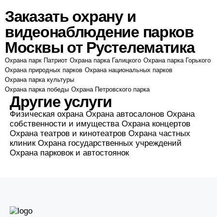
Заказать охрану и
видеонаблюдение парков
Москвы от Рустелематика
Охрана парк Патриот
Охрана парка Галицкого
Охрана парка Горького
Охрана природных парков
Охрана национальных парков
Охрана парка культуры
Охрана парка победы
Охрана Петровского парка
Другие услуги
Физическая охрана
Охрана автосалонов
Охрана
собственности и имущества
Охрана концертов
Охрана театров и кинотеатров
Охрана частных
клиник
Охрана государственных учреждений
Охрана парковок и автостоянок