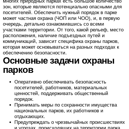
многих природных парках есть большое количество
зон, которые являются потенциально опасными для
посетителей. Обеспечить нужный порядок в парке
может частная охрана (ЧОП или ЧОО), и, в первую
очередь, детально ознакомившись со всеми
участками территории. От того, какой рельеф, место
расположения, наличие подъездных путей и
коммуникаций, зависит специфика охраны парков,
которая может основываться на разных подходах к
обеспечению безопасности.
Основные задачи охраны
парков
Оперативно обеспечивать безопасность
посетителей, работников, материальных
ценностей, поддерживать общественный
порядок.
Принимать меры по сохранности имущества
национальных парков, их работников и
отдыхающих.
Предупреждать о чрезвычайных происшествиях
и угрозах, происходящих на территории парка.