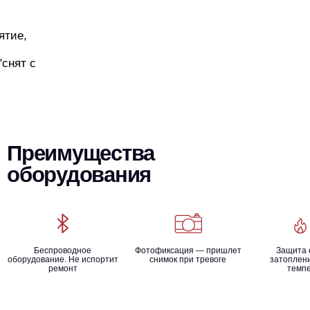
ятие,
"снят с
Преимущества
оборудования
Беспроводное
Фотофиксация — пришлет
Защита 
оборудование. Не испортит
снимок при тревоге
затоплени
ремонт
темп