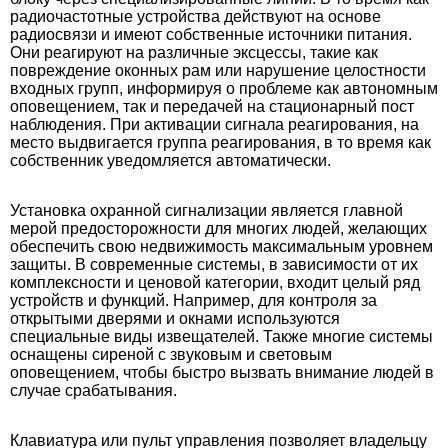
радиочастотные устройства действуют на основе
радиосвязи и имеют собственные источники питания.
Они реагируют на различные эксцессы, такие как
повреждение оконных рам или нарушение целостности
входных групп, информируя о проблеме как автономным
оповещением, так и передачей на стационарный пост
наблюдения. При активации сигнала реагирования, на
место выдвигается группа реагирования, в то время как
собственник уведомляется автоматически.
Установка охранной сигнализации является главной
мерой предосторожности для многих людей, желающих
обеспечить свою недвижимость максимальным уровнем
защиты. В современные системы, в зависимости от их
комплексности и ценовой категории, входит целый ряд
устройств и функций. Например, для контроля за
открытыми дверями и окнами используются
специальные виды извещателей. Также многие системы
оснащены сиреной с звуковым и световым
оповещением, чтобы быстро вызвать внимание людей в
случае срабатывания.
Клавиатура или пульт управления позволяет владельцу