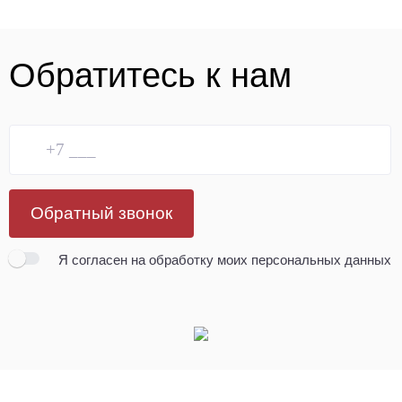
Обратитесь к нам
Обратный звонок
Я согласен
на обработку моих персональных данных