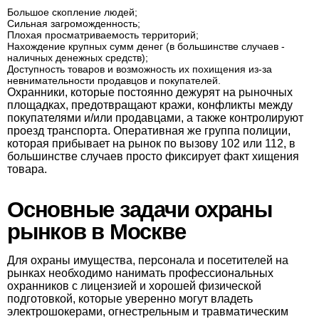
Большое скопление людей;
Сильная загроможденность;
Плохая просматриваемость территорий;
Нахождение крупных сумм денег (в большинстве случаев -
наличных денежных средств);
Доступность товаров и возможность их похищения из-за
невнимательности продавцов и покупателей.
Охранники, которые постоянно дежурят на рыночных
площадках, предотвращают кражи, конфликты между
покупателями и/или продавцами, а также контролируют
проезд транспорта. Оперативная же группа полиции,
которая прибывает на рынок по вызову 102 или 112, в
большинстве случаев просто фиксирует факт хищения
товара.
Основные задачи охраны
рынков в Москве
Для охраны имущества, персонала и посетителей на
рынках необходимо нанимать профессиональных
охранников с лицензией и хорошей физической
подготовкой, которые уверенно могут владеть
электрошокерами, огнестрельным и травматическим