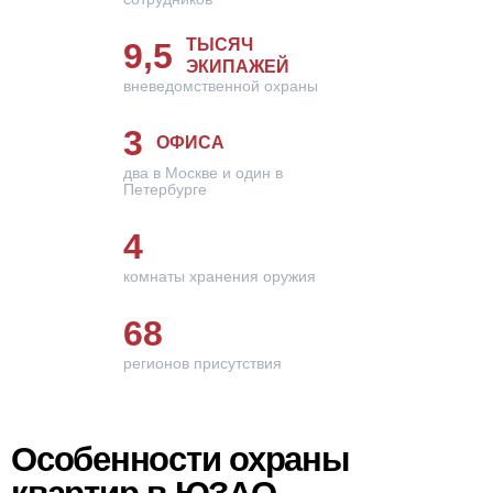
ТЫСЯЧ
9,5
ЭКИПАЖЕЙ
вневедомственной охраны
3
ОФИСА
два в Москве и один в
Петербурге
4
комнаты хранения оружия
68
регионов присутствия
Особенности охраны