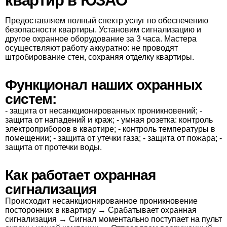
квартир в ЮЗАО
Предоставляем полный спектр услуг по обеспечению
безопасности квартиры. Установим сигнализацию и
другое охранное оборудование за 3 часа. Мастера
осуществляют работу аккуратно: не проводят
штробирование стен, сохраняя отделку квартиры.
Функционал наших охранных
систем:
- защита от несанкционированных проникновений;
-
защита от нападений и краж;
- умная розетка: контроль
электроприборов в квартире;
- контроль температуры в
помещении;
- защита от утечки газа;
- защита от пожара;
-
защита от протечки воды.
Как работает охранная
сигнализация
Происходит несанкционированное проникновение
посторонних в квартиру → Срабатывает охранная
сигнализация → Сигнал моментально поступает на пульт