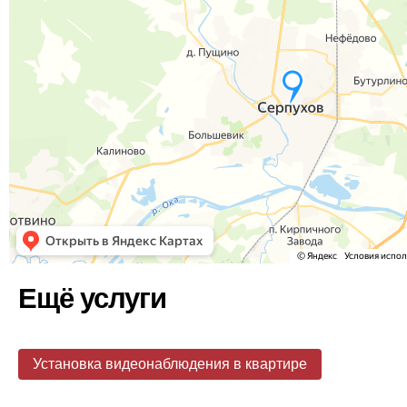
Ещё услуги
Установка видеонаблюдения в квартире