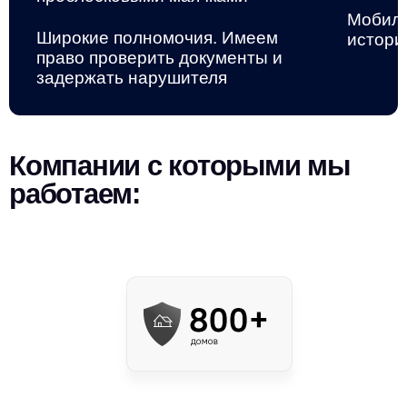
Мобиль
Широкие полномочия. Имеем
истори
право проверить документы и
задержать нарушителя
Компании с которыми мы
работаем: