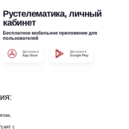
Рустелематика, личный
кабинет
Бесплатное мобильное приложение для
пользователей
Доступно в
Доступно в
App Store
Google Play
ия:
ятие,
"снят с