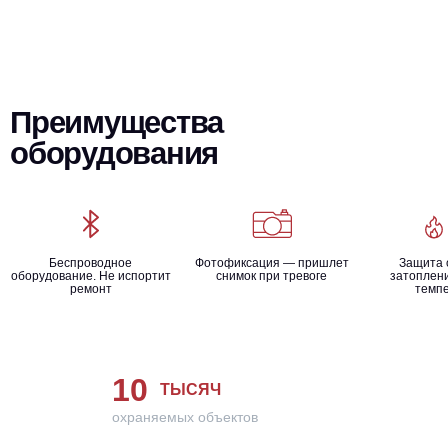
Преимущества
оборудования
Беспроводное
Фотофиксация — пришлет
Защита 
оборудование. Не испортит
снимок при тревоге
затоплени
ремонт
темп
10
ТЫСЯЧ
охраняемых объектов