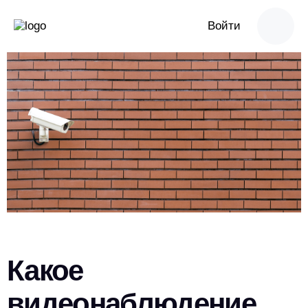
Войти
Какое
видеонаблюдение