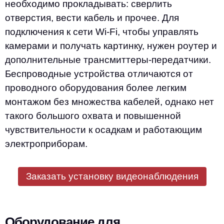
необходимо прокладывать: сверлить
отверстия, вести кабель и прочее. Для
подключения к сети Wi-Fi, чтобы управлять
камерами и получать картинку, нужен роутер и
дополнительные трансмиттеры-передатчики.
Беспроводные устройства отличаются от
проводного оборудования более легким
монтажом без множества кабелей, однако нет
такого большого охвата и повышенной
чувствительности к осадкам и работающим
электроприборам.
Заказать установку видеонаблюдения
Оборудование для