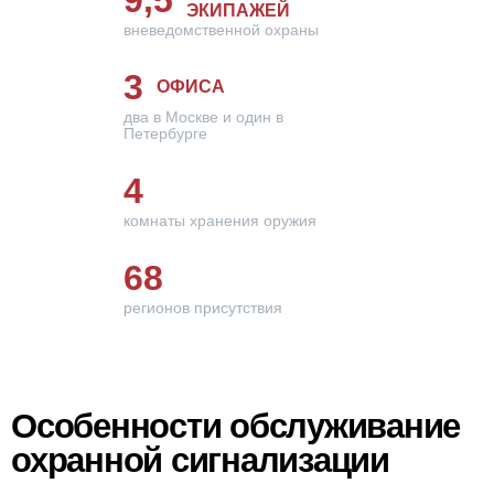
ЭКИПАЖЕЙ
вневедомственной охраны
3
ОФИСА
два в Москве и один в
Петербурге
4
комнаты хранения оружия
68
регионов присутствия
Особенности обслуживание
охранной сигнализации