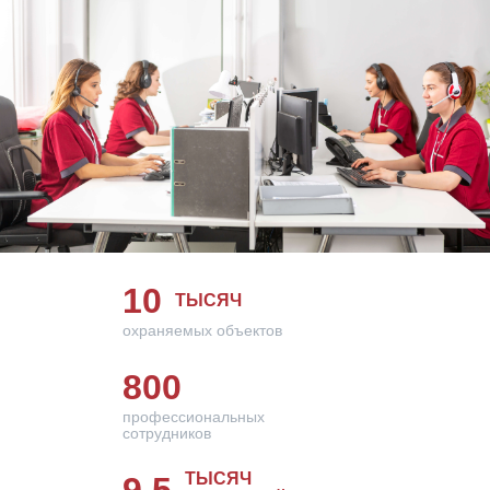
10
ТЫСЯЧ
охраняемых объектов
800
профессиональных
сотрудников
ТЫСЯЧ
9,5