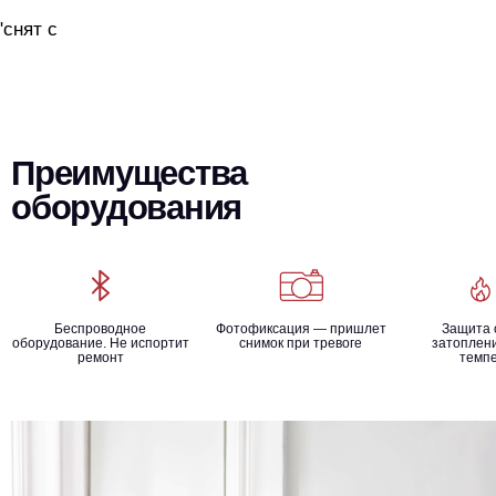
"снят с
Преимущества
оборудования
Беспроводное
Фотофиксация — пришлет
Защита 
оборудование. Не испортит
снимок при тревоге
затоплени
ремонт
темп