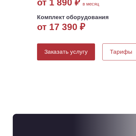
от 1 890
₽
в месяц
Комплект оборудования
от 17 390
₽
Заказать услугу
Тарифы