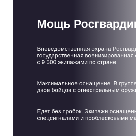
Мощь Росгварди
Вневедомственная охрана Росгвар
государственная военизированная 
с 9 500 экипажами по стране
Максимальное оснащение. В групп
двое бойцов с огнестрельным ору
Едет без пробок. Экипажи оснащен
спецсигналами и проблесковыми м