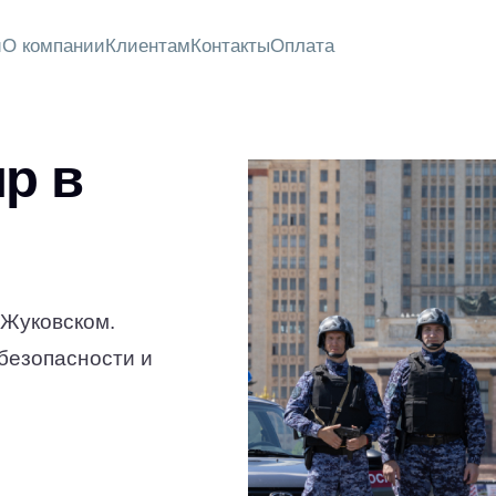
и
О компании
Клиентам
Контакты
Оплата
р в
 Жуковском.
безопасности и