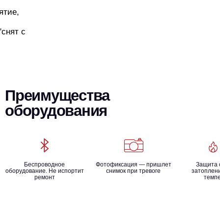
ятие,
"снят с
Преимущества
оборудования
Беспроводное
Фотофиксация — пришлет
Защита 
оборудование. Не испортит
снимок при тревоге
затоплени
ремонт
темп