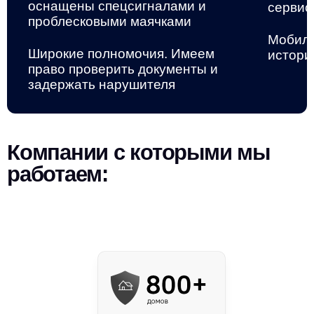
оснащены спецсигналами и
сервис
проблесковыми маячками
Мобиль
Широкие полномочия. Имеем
истори
право проверить документы и
задержать нарушителя
Компании с которыми мы
работаем: