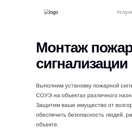
Услуг
Монтаж пожа
сигнализации
Выполним установку пожарной сиг
СОУЭ на объектах различного назн
Защитим ваше имущество от возго
обеспечить безопасность людей, р
объекте.