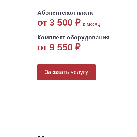
Абонентская плата
от 3 500
₽
в месяц
Комплект оборудования
от 9 550
₽
Заказать услугу