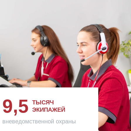
9,5
ТЫСЯЧ
ЭКИПАЖЕЙ
вневедомственной охраны