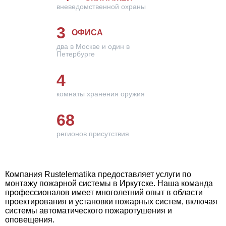
вневедомственной охраны
3
ОФИСА
два в Москве и один в
Петербурге
4
комнаты хранения оружия
68
регионов присутствия
Компания Rustelematika предоставляет услуги по
монтажу пожарной системы в Иркутске. Наша команда
профессионалов имеет многолетний опыт в области
проектирования и установки пожарных систем, включая
системы автоматического пожаротушения и
оповещения.