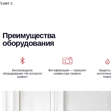
"снят с
Преимущества
оборудования
Беспроводное
Фотофиксация — пришлет
Защита 
оборудование. Не испортит
снимок при тревоге
затоплени
ремонт
темп