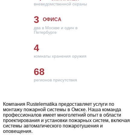
вневедомственной охраны
3
ОФИСА
два в Москве и один в
Петербурге
4
комнаты хранения оружия
68
регионов присутствия
Компания Rustelematika предоставляет услуги по
монтажу пожарной системы в Омске. Наша команда
профессионалов имеет многолетний опыт в области
проектирования и установки пожарных систем, включая
системы автоматического пожаротушения и
оповещения.