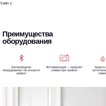
"снят с
Преимущества
оборудования
Беспроводное
Фотофиксация — пришлет
Защита 
оборудование. Не испортит
снимок при тревоге
затоплени
ремонт
темп